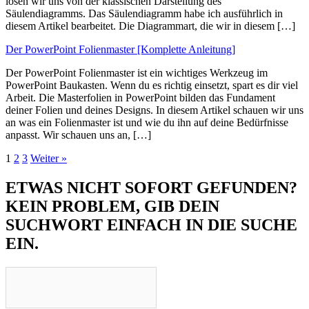
lösen wir uns von der klassischen Darstellung des
Säulendiagramms. Das Säulendiagramm habe ich ausführlich in
diesem Artikel bearbeitet. Die Diagrammart, die wir in diesem […]
Der PowerPoint Folienmaster [Komplette Anleitung]
Der PowerPoint Folienmaster ist ein wichtiges Werkzeug im
PowerPoint Baukasten. Wenn du es richtig einsetzt, spart es dir viel
Arbeit. Die Masterfolien in PowerPoint bilden das Fundament
deiner Folien und deines Designs. In diesem Artikel schauen wir uns
an was ein Folienmaster ist und wie du ihn auf deine Bedürfnisse
anpasst. Wir schauen uns an, […]
1
2
3
Weiter »
ETWAS NICHT SOFORT GEFUNDEN?
KEIN PROBLEM, GIB DEIN
SUCHWORT EINFACH IN DIE SUCHE
EIN.