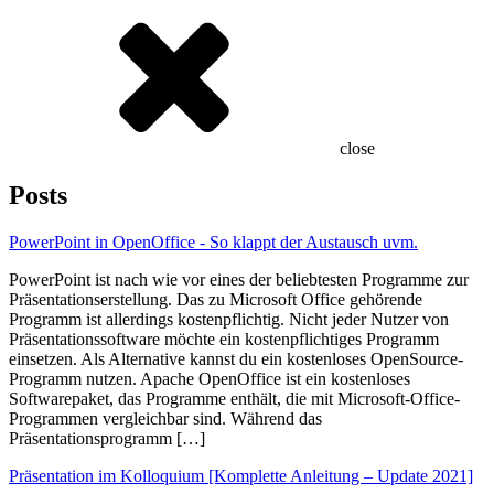
close
Posts
PowerPoint in OpenOffice - So klappt der Austausch uvm.
PowerPoint ist nach wie vor eines der beliebtesten Programme zur
Präsentationserstellung. Das zu Microsoft Office gehörende
Programm ist allerdings kostenpflichtig. Nicht jeder Nutzer von
Präsentationssoftware möchte ein kostenpflichtiges Programm
einsetzen. Als Alternative kannst du ein kostenloses OpenSource-
Programm nutzen. Apache OpenOffice ist ein kostenloses
Softwarepaket, das Programme enthält, die mit Microsoft-Office-
Programmen vergleichbar sind. Während das
Präsentationsprogramm […]
Präsentation im Kolloquium [Komplette Anleitung – Update 2021]