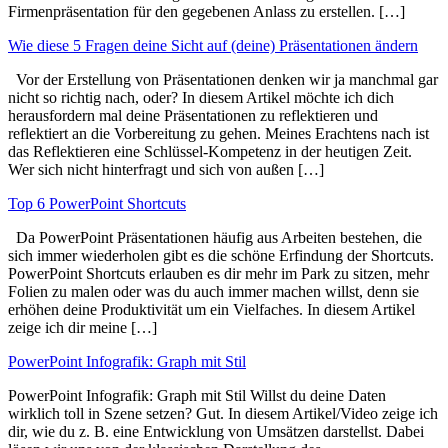
Firmenpräsentation für den gegebenen Anlass zu erstellen. […]
Wie diese 5 Fragen deine Sicht auf (deine) Präsentationen ändern
Vor der Erstellung von Präsentationen denken wir ja manchmal gar
nicht so richtig nach, oder? In diesem Artikel möchte ich dich
herausfordern mal deine Präsentationen zu reflektieren und
reflektiert an die Vorbereitung zu gehen. Meines Erachtens nach ist
das Reflektieren eine Schlüssel-Kompetenz in der heutigen Zeit.
Wer sich nicht hinterfragt und sich von außen […]
Top 6 PowerPoint Shortcuts
Da PowerPoint Präsentationen häufig aus Arbeiten bestehen, die
sich immer wiederholen gibt es die schöne Erfindung der Shortcuts.
PowerPoint Shortcuts erlauben es dir mehr im Park zu sitzen, mehr
Folien zu malen oder was du auch immer machen willst, denn sie
erhöhen deine Produktivität um ein Vielfaches. In diesem Artikel
zeige ich dir meine […]
PowerPoint Infografik: Graph mit Stil
PowerPoint Infografik: Graph mit Stil Willst du deine Daten
wirklich toll in Szene setzen? Gut. In diesem Artikel/Video zeige ich
dir, wie du z. B. eine Entwicklung von Umsätzen darstellst. Dabei