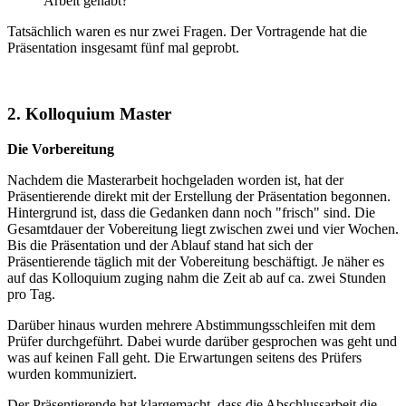
Arbeit gehabt?
Tatsächlich waren es nur zwei Fragen. Der Vortragende hat die
Präsentation insgesamt fünf mal geprobt.
2. Kolloquium Master
Die Vorbereitung
Nachdem die Masterarbeit hochgeladen worden ist, hat der
Präsentierende direkt mit der Erstellung der Präsentation begonnen.
Hintergrund ist, dass die Gedanken dann noch "frisch" sind. Die
Gesamtdauer der Vobereitung liegt zwischen zwei und vier Wochen.
Bis die Präsentation und der Ablauf stand hat sich der
Präsentierende täglich mit der Vobereitung beschäftigt. Je näher es
auf das Kolloquium zuging nahm die Zeit ab auf ca. zwei Stunden
pro Tag.
Darüber hinaus wurden mehrere Abstimmungsschleifen mit dem
Prüfer durchgeführt. Dabei wurde darüber gesprochen was geht und
was auf keinen Fall geht. Die Erwartungen seitens des Prüfers
wurden kommuniziert.
Der Präsentierende hat klargemacht, dass die Abschlussarbeit die