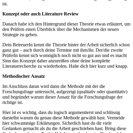
ist.
Konzept oder auch Literature Review
Danach habe ich den Hintergrund dieser Theorie etwas erläutert, um
den Prüfern einen Überblick über die Mechanismen der neuen
Strategie zu geben.
Dein BetreuerIn kennt die Theorie hinter der Arbeit sicherlich schon
ganz gut – auch durch deine Termine mit ihm/ihr. Der/die zweite
PrüferIn kennt sich womöglich noch nicht so gut aus und es macht
Sinn das Konzept daher anzureißen ohne deine komplette
Literaturrecherche zu wiederholen. Halte dich hier kurz und knapp.
Methodischer Ansatz
Im Anschluss daran wird dann die Methode mit der die
Forschungsfrage untersucht, aufgezeigt (qualitativ oder quantitativ)
und begründet warum dieser Ansatz für die Forschungsfrage der
richtige ist.
Hier ist es wichtig, dass du logisch argumentierst und schlüssig
darstellst warum du genau diese Methode gewählt hast. Vermeide
hier schwammige Erklärungen. Sicherlich hast du dir viele
Gedanken gemacht als du die Arbeit geschrieben hast. Bring diese