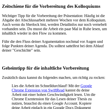
Zeitschiene für die Vorbereitung des Kolloquiums
Wichtiger Tipp für die Vorbereitung der Präsentation: Häufig ist die
Abgabe der Abschlussarbeit mehrere Wochen vor dem Kolloquium.
Auch wenn du Sherlock bist, werden Detailinfos nur noch vernebelt
vorhanden sein. Du musst die Arbeit ein paar Mal in Ruhe lesen, um
inhaltlich wieder in den Flow zu kommen.
Führ die den Fluss deiner Argumentation nochmal vor Augen und
folge Punkten deiner Agenda. Du solltest sattelfest bei dem Ablauf
deiner "Geschichte" sein.
Geheimtipp für die inhaltliche Vorbereitung
Zusätzlich dazu kannst du folgendes machen, um richtig zu rocken:
Lies die Arbeit im Schnelldurchlauf! Mit der
Google
Chrome Extension von SwiftRead
kannst du deine
Arbeit mit einer hohen Geschwindigkeit lesen. Um die
Chrome Exentension für das Lesen deiner Thesis zu
nutzen, brauchst du einen Google Account. Kopiere
deine Arbeit einfach in ein Google Docs Dokument