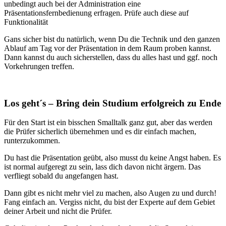
unbedingt auch bei der Administration eine
Präsentationsfernbedienung erfragen. Prüfe auch diese auf
Funktionalität
Gans sicher bist du natürlich, wenn Du die Technik und den ganzen
Ablauf am Tag vor der Präsentation in dem Raum proben kannst.
Dann kannst du auch sicherstellen, dass du alles hast und ggf. noch
Vorkehrungen treffen.
Los geht´s – Bring dein Studium erfolgreich zu Ende
Für den Start ist ein bisschen Smalltalk ganz gut, aber das werden
die Prüfer sicherlich übernehmen und es dir einfach machen,
runterzukommen.
Du hast die Präsentation geübt, also musst du keine Angst haben. Es
ist normal aufgeregt zu sein, lass dich davon nicht ärgern. Das
verfliegt sobald du angefangen hast.
Dann gibt es nicht mehr viel zu machen, also Augen zu und durch!
Fang einfach an. Vergiss nicht, du bist der Experte auf dem Gebiet
deiner Arbeit und nicht die Prüfer.