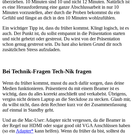
überziehen. 10 Minuten sind 10 und nicht 12 Minuten. Natürlich ist
es eine Herausforderung eine ganze Abschlussarbeit in nur 10
Minuten vorzustellen, aber durch die Proben bekommst du ein
Gefühl und fängst an dich in den 10 Minuten wohlzufühlen.
Ein wichtiger Tipp ist, dass du früher kommst. Klingt logisch, ist es
auch. Der Punkt ist, du sollst entspannt in die Präsentation starten
und nicht gehetzt oder gestresst. Du wirst von der Präsentation
schon genug gestresst sein. Du hast also keinen Grund dir noch
zusätzlichen Stress aufzuladen.
Bei Technik-Fragen Tech-Nik fragen
Wenn du früher kommst, musst du auch dafür sorgen, dass deine
Medien funktionieren. Präsentierst du mit einem Beamer ist es
wichtig, dass du alles korrekt anschließt und verkabelst. Übrigens,
vergiss nicht deinen Laptop an die Steckdose zu stecken. Glaub mir,
du willst nicht, dass dein Rechner kurz vor der Zusammenfassung
auf einmal in Standby geht.
Und an die Mac-User: Adapter nicht vergessen, da die Beamer in
der Regel nur HDMI oder sogar good old VGA Anschlüssen haben
(so ein
Adapter*
kann helfen). Wenn du früher da bist, solltest du