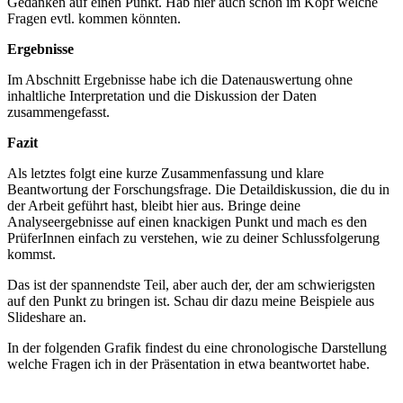
Gedanken auf einen Punkt. Hab hier auch schon im Kopf welche
Fragen evtl. kommen könnten.
Ergebnisse
Im Abschnitt Ergebnisse habe ich die Datenauswertung ohne
inhaltliche Interpretation und die Diskussion der Daten
zusammengefasst.
Fazit
Als letztes folgt eine kurze Zusammenfassung und klare
Beantwortung der Forschungsfrage. Die Detaildiskussion, die du in
der Arbeit geführt hast, bleibt hier aus. Bringe deine
Analyseergebnisse auf einen knackigen Punkt und mach es den
PrüferInnen einfach zu verstehen, wie zu deiner Schlussfolgerung
kommst.
Das ist der spannendste Teil, aber auch der, der am schwierigsten
auf den Punkt zu bringen ist. Schau dir dazu meine Beispiele aus
Slideshare an.
In der folgenden Grafik findest du eine chronologische Darstellung
welche Fragen ich in der Präsentation in etwa beantwortet habe.