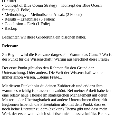
(1 Folie)
• Concept of Blue Ocean Strategy – Konzept der Blue Ocean
Strategy (1 Folie)
• Methodology – Methodischer Ansatz (2 Folien)
• Results – Ergebnisse (5 Folien)
• Conclusion – Fazit (1 Folie)
• Backup
Betrachten wir diese Gliederung ein bisschen näher.
Relevanz
Zu Beginn wird die Relevanz dargestellt. Warum das Ganze? Wo ist
der Punkt für die Wissenschaft? Warum ausgerechnet diese Frage?
Der erste Punkt gibt also den Rahmen für den Grund der
Untersuchung. Oder anders: Die Welt der Wissenschaft wollte
immer schon wissen, ...deine Frage...
Mit diesem Punkt holst du deinen Zuhörer ab und erklärst ihm
warum es wichtig ist, dass er dir zuhört. Bei meiner Arbeit habe ich
eine relativ neue Theorie im strategischen Management auf deren
Muster in der Übertragbarkeit auf andere Unternehmen überprüft.
Begonnen habe ich die Präsentation also mit dem Punkt, dass es
noch keine Literatur zu dem (exakten) Thema gibt und dass mein
Werk der erste, wenngleich statistisch nicht aussagekräftig, Beitrag