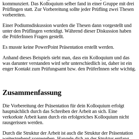
kommunziert. Das Kolloquium selber fand in einer Gruppe mit drei
Prüflingen statt. Zur Vorbereitung sollte jeder Prüfling zwei Thesen
vorbereiten.
Einer Podiumsdiskussion wurden die Thesen dann vorgestellt und
unter den Prüflingen verteidigt. Während dieser Diskussion haben
die PrüferInnen Fragen gestellt.
Es musste keine PowerPoint Präsentation erstellt werden.
Anhand dieses Beispiels sieht man, dass ein Kolloquium und das
was darunter verstanden wird sehr unterschiedlich ist, daher ist ein
enger Kontakt zum Prüfungsamt bzw. den PrüferInnen sehr wichtig.
Zusammenfassung
Die Vorbereitung der Präsentation für dein Kolloquium erfolgt
hauptsächlich durch das Schreiben der Arbeit an sich. Eine
verkorkste Arbeit kann durch ein erfolgreiches Kolloquium nicht
rausgerissen werden.
Durch die Struktur der Arbeit ist auch die Struktur der Präsentation
weitestgehend vorgegeben. Hangele dich an der Struktur entlang