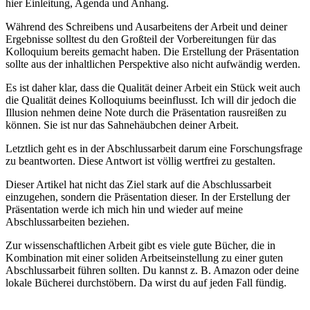
hier Einleitung, Agenda und Anhang.
Während des Schreibens und Ausarbeitens der Arbeit und deiner
Ergebnisse solltest du den Großteil der Vorbereitungen für das
Kolloquium bereits gemacht haben. Die Erstellung der Präsentation
sollte aus der inhaltlichen Perspektive also nicht aufwändig werden.
Es ist daher klar, dass die Qualität deiner Arbeit ein Stück weit auch
die Qualität deines Kolloquiums beeinflusst. Ich will dir jedoch die
Illusion nehmen deine Note durch die Präsentation rausreißen zu
können. Sie ist nur das Sahnehäubchen deiner Arbeit.
Letztlich geht es in der Abschlussarbeit darum eine Forschungsfrage
zu beantworten. Diese Antwort ist völlig wertfrei zu gestalten.
Dieser Artikel hat nicht das Ziel stark auf die Abschlussarbeit
einzugehen, sondern die Präsentation dieser. In der Erstellung der
Präsentation werde ich mich hin und wieder auf meine
Abschlussarbeiten beziehen.
Zur wissenschaftlichen Arbeit gibt es viele gute Bücher, die in
Kombination mit einer soliden Arbeitseinstellung zu einer guten
Abschlussarbeit führen sollten. Du kannst z. B. Amazon oder deine
lokale Bücherei durchstöbern. Da wirst du auf jeden Fall fündig.