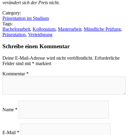
verändert sich der Preis nicht.
Category:
Präsentation im Studium
Tags:
Bachelorarbeit
,
Kolloquium
,
Masterarbeit
,
Mündliche Prüfung
,
Präsentation
,
Verteidigung
Schreibe einen Kommentar
Deine E-Mail-Adresse wird nicht veröffentlicht.
Erforderliche
Felder sind mit
*
markiert
Kommentar
*
Name
*
E-Mail
*