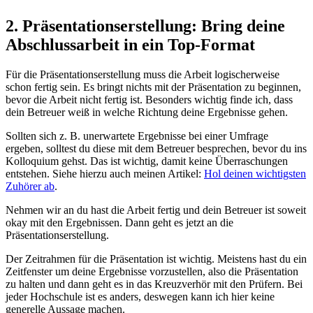
2. Präsentationserstellung: Bring deine
Abschlussarbeit in ein Top-Format
Für die Präsentationserstellung muss die Arbeit logischerweise
schon fertig sein. Es bringt nichts mit der Präsentation zu beginnen,
bevor die Arbeit nicht fertig ist. Besonders wichtig finde ich, dass
dein Betreuer weiß in welche Richtung deine Ergebnisse gehen.
Sollten sich z. B. unerwartete Ergebnisse bei einer Umfrage
ergeben, solltest du diese mit dem Betreuer besprechen, bevor du ins
Kolloquium gehst. Das ist wichtig, damit keine Überraschungen
entstehen. Siehe hierzu auch meinen Artikel:
Hol deinen wichtigsten
Zuhörer ab
.
Nehmen wir an du hast die Arbeit fertig und dein Betreuer ist soweit
okay mit den Ergebnissen. Dann geht es jetzt an die
Präsentationserstellung.
Der Zeitrahmen für die Präsentation ist wichtig. Meistens hast du ein
Zeitfenster um deine Ergebnisse vorzustellen, also die Präsentation
zu halten und dann geht es in das Kreuzverhör mit den Prüfern. Bei
jeder Hochschule ist es anders, deswegen kann ich hier keine
generelle Aussage machen.