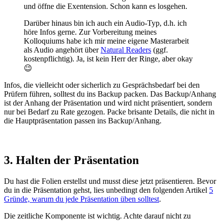
und öffne die Exentension. Schon kann es losgehen.
Darüber hinaus bin ich auch ein Audio-Typ, d.h. ich
höre Infos gerne. Zur Vorbereitung meines
Kolloquiums habe ich mir meine eigene Masterarbeit
als Audio angehört über
Natural Readers
(ggf.
kostenpflichtig). Ja, ist kein Herr der Ringe, aber okay
😉
Infos, die vielleicht oder sicherlich zu Gesprächsbedarf bei den
Prüfern führen, solltest du ins Backup packen. Das Backup/Anhang
ist der Anhang der Präsentation und wird nicht präsentiert, sondern
nur bei Bedarf zu Rate gezogen. Packe brisante Details, die nicht in
die Hauptpräsentation passen ins Backup/Anhang.
3. Halten der Präsentation
Du hast die Folien erstellst und musst diese jetzt präsentieren. Bevor
du in die Präsentation gehst, lies unbedingt den folgenden Artikel
5
Gründe, warum du jede Präsentation üben solltest
.
Die zeitliche Komponente ist wichtig. Achte darauf nicht zu