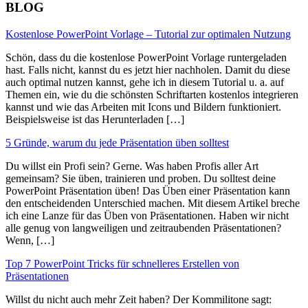
BLOG
Kostenlose PowerPoint Vorlage – Tutorial zur optimalen Nutzung
Schön, dass du die kostenlose PowerPoint Vorlage runtergeladen
hast. Falls nicht, kannst du es jetzt hier nachholen. Damit du diese
auch optimal nutzen kannst, gehe ich in diesem Tutorial u. a. auf
Themen ein, wie du die schönsten Schriftarten kostenlos integrieren
kannst und wie das Arbeiten mit Icons und Bildern funktioniert.
Beispielsweise ist das Herunterladen […]
5 Gründe, warum du jede Präsentation üben solltest
Du willst ein Profi sein? Gerne. Was haben Profis aller Art
gemeinsam? Sie üben, trainieren und proben. Du solltest deine
PowerPoint Präsentation üben! Das Üben einer Präsentation kann
den entscheidenden Unterschied machen. Mit diesem Artikel breche
ich eine Lanze für das Üben von Präsentationen. Haben wir nicht
alle genug von langweiligen und zeitraubenden Präsentationen?
Wenn, […]
Top 7 PowerPoint Tricks für schnelleres Erstellen von
Präsentationen
Willst du nicht auch mehr Zeit haben? Der Kommilitone sagt: