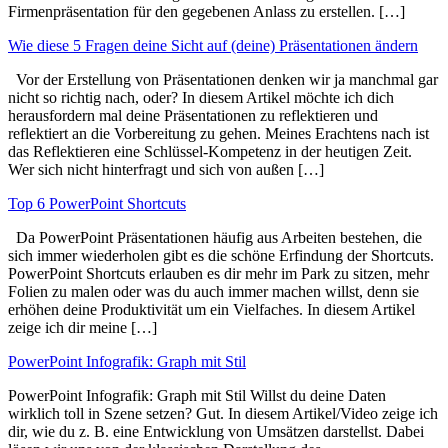
Firmenpräsentation für den gegebenen Anlass zu erstellen. […]
Wie diese 5 Fragen deine Sicht auf (deine) Präsentationen ändern
Vor der Erstellung von Präsentationen denken wir ja manchmal gar
nicht so richtig nach, oder? In diesem Artikel möchte ich dich
herausfordern mal deine Präsentationen zu reflektieren und
reflektiert an die Vorbereitung zu gehen. Meines Erachtens nach ist
das Reflektieren eine Schlüssel-Kompetenz in der heutigen Zeit.
Wer sich nicht hinterfragt und sich von außen […]
Top 6 PowerPoint Shortcuts
Da PowerPoint Präsentationen häufig aus Arbeiten bestehen, die
sich immer wiederholen gibt es die schöne Erfindung der Shortcuts.
PowerPoint Shortcuts erlauben es dir mehr im Park zu sitzen, mehr
Folien zu malen oder was du auch immer machen willst, denn sie
erhöhen deine Produktivität um ein Vielfaches. In diesem Artikel
zeige ich dir meine […]
PowerPoint Infografik: Graph mit Stil
PowerPoint Infografik: Graph mit Stil Willst du deine Daten
wirklich toll in Szene setzen? Gut. In diesem Artikel/Video zeige ich
dir, wie du z. B. eine Entwicklung von Umsätzen darstellst. Dabei