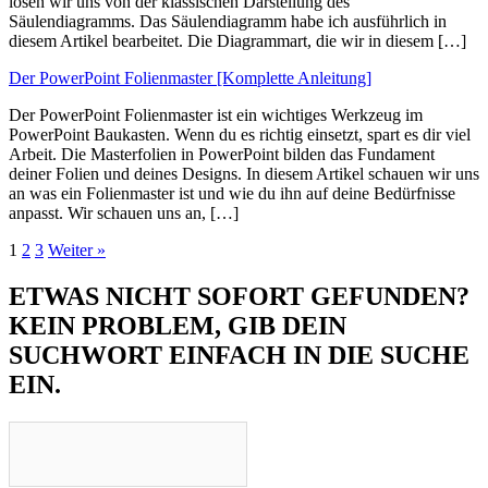
lösen wir uns von der klassischen Darstellung des
Säulendiagramms. Das Säulendiagramm habe ich ausführlich in
diesem Artikel bearbeitet. Die Diagrammart, die wir in diesem […]
Der PowerPoint Folienmaster [Komplette Anleitung]
Der PowerPoint Folienmaster ist ein wichtiges Werkzeug im
PowerPoint Baukasten. Wenn du es richtig einsetzt, spart es dir viel
Arbeit. Die Masterfolien in PowerPoint bilden das Fundament
deiner Folien und deines Designs. In diesem Artikel schauen wir uns
an was ein Folienmaster ist und wie du ihn auf deine Bedürfnisse
anpasst. Wir schauen uns an, […]
1
2
3
Weiter »
ETWAS NICHT SOFORT GEFUNDEN?
KEIN PROBLEM, GIB DEIN
SUCHWORT EINFACH IN DIE SUCHE
EIN.