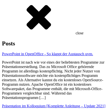
close
Posts
PowerPoint in OpenOffice - So klappt der Austausch uvm.
PowerPoint ist nach wie vor eines der beliebtesten Programme zur
Präsentationserstellung. Das zu Microsoft Office gehörende
Programm ist allerdings kostenpflichtig. Nicht jeder Nutzer von
Präsentationssoftware möchte ein kostenpflichtiges Programm
einsetzen. Als Alternative kannst du ein kostenloses OpenSource-
Programm nutzen. Apache OpenOffice ist ein kostenloses
Softwarepaket, das Programme enthält, die mit Microsoft-Office-
Programmen vergleichbar sind. Während das
Präsentationsprogramm […]
Präsentation im Kolloquium [Komplette Anleitung – Update 2021]