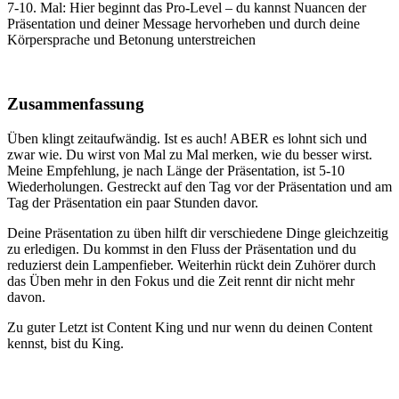
7-10. Mal: Hier beginnt das Pro-Level – du kannst Nuancen der
Präsentation und deiner Message hervorheben und durch deine
Körpersprache und Betonung unterstreichen
Zusammenfassung
Üben klingt zeitaufwändig. Ist es auch! ABER es lohnt sich und
zwar wie. Du wirst von Mal zu Mal merken, wie du besser wirst.
Meine Empfehlung, je nach Länge der Präsentation, ist 5-10
Wiederholungen. Gestreckt auf den Tag vor der Präsentation und am
Tag der Präsentation ein paar Stunden davor.
Deine Präsentation zu üben hilft dir verschiedene Dinge gleichzeitig
zu erledigen. Du kommst in den Fluss der Präsentation und du
reduzierst dein Lampenfieber. Weiterhin rückt dein Zuhörer durch
das Üben mehr in den Fokus und die Zeit rennt dir nicht mehr
davon.
Zu guter Letzt ist Content King und nur wenn du deinen Content
kennst, bist du King.