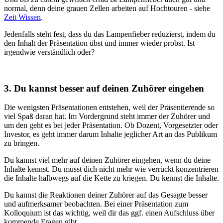
normal, denn deine grauen Zellen arbeiten auf Hochtouren - siehe
Zeit Wissen
.
Jedenfalls steht fest, dass du das Lampenfieber reduzierst, indem du
den Inhalt der Präsentation übst und immer wieder probst. Ist
irgendwie verständlich oder?
3. Du kannst besser auf deinen Zuhörer eingehen
Die wenigsten Präsentationen entstehen, weil der Präsentierende so
viel Spaß daran hat. Im Vordergrund steht immer der Zuhörer und
um den geht es bei jeder Präsentation. Ob Dozent, Vorgesetzter oder
Investor, es geht immer darum Inhalte jeglicher Art an das Publikum
zu bringen.
Du kannst viel mehr auf deinen Zuhörer eingehen, wenn du deine
Inhalte kennst. Du musst dich nicht mehr wie verrückt konzentrieren
die Inhalte halbwegs auf die Kette zu kriegen. Du kennst die Inhalte.
Du kannst die Reaktionen deiner Zuhörer auf das Gesagte besser
und aufmerksamer beobachten. Bei einer Präsentation zum
Kolloquium ist das wichtig, weil dir das ggf. einen Aufschluss über
kommende Fragen gibt.