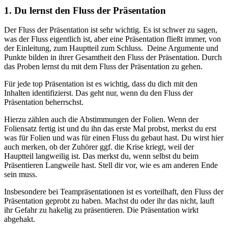
1. Du lernst den Fluss der Präsentation
Der Fluss der Präsentation ist sehr wichtig. Es ist schwer zu sagen,
was der Fluss eigentlich ist, aber eine Präsentation fließt immer, von
der Einleitung, zum Hauptteil zum Schluss. Deine Argumente und
Punkte bilden in ihrer Gesamtheit den Fluss der Präsentation. Durch
das Proben lernst du mit dem Fluss der Präsentation zu gehen.
Für jede top Präsentation ist es wichtig, dass du dich mit den
Inhalten identifizierst. Das geht nur, wenn du den Fluss der
Präsentation beherrschst.
Hierzu zählen auch die Abstimmungen der Folien. Wenn der
Foliensatz fertig ist und du ihn das erste Mal probst, merkst du erst
was für Folien und was für einen Fluss du gebaut hast. Du wirst hier
auch merken, ob der Zuhörer ggf. die Krise kriegt, weil der
Hauptteil langweilig ist. Das merkst du, wenn selbst du beim
Präsentieren Langweile hast. Stell dir vor, wie es am anderen Ende
sein muss.
Insbesondere bei Teampräsentationen ist es vorteilhaft, den Fluss der
Präsentation geprobt zu haben. Machst du oder ihr das nicht, lauft
ihr Gefahr zu hakelig zu präsentieren. Die Präsentation wirkt
abgehakt.