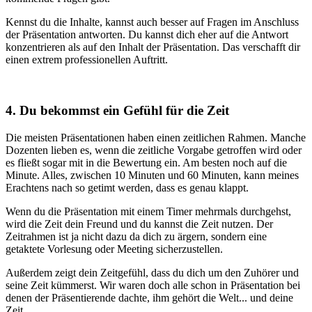
Kennst du die Inhalte, kannst auch besser auf Fragen im Anschluss
der Präsentation antworten. Du kannst dich eher auf die Antwort
konzentrieren als auf den Inhalt der Präsentation. Das verschafft dir
einen extrem professionellen Auftritt.
4. Du bekommst ein Gefühl für die Zeit
Die meisten Präsentationen haben einen zeitlichen Rahmen. Manche
Dozenten lieben es, wenn die zeitliche Vorgabe getroffen wird oder
es fließt sogar mit in die Bewertung ein. Am besten noch auf die
Minute. Alles, zwischen 10 Minuten und 60 Minuten, kann meines
Erachtens nach so getimt werden, dass es genau klappt.
Wenn du die Präsentation mit einem Timer mehrmals durchgehst,
wird die Zeit dein Freund und du kannst die Zeit nutzen. Der
Zeitrahmen ist ja nicht dazu da dich zu ärgern, sondern eine
getaktete Vorlesung oder Meeting sicherzustellen.
Außerdem zeigt dein Zeitgefühl, dass du dich um den Zuhörer und
seine Zeit kümmerst. Wir waren doch alle schon in Präsentation bei
denen der Präsentierende dachte, ihm gehört die Welt... und deine
Zeit.