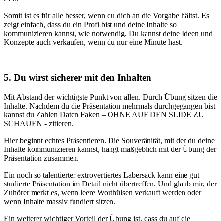
Somit ist es für alle besser, wenn du dich an die Vorgabe hältst. Es
zeigt einfach, dass du ein Profi bist und deine Inhalte so
kommunizieren kannst, wie notwendig. Du kannst deine Ideen und
Konzepte auch verkaufen, wenn du nur eine Minute hast.
5. Du wirst sicherer mit den Inhalten
Mit Abstand der wichtigste Punkt von allen. Durch Übung sitzen die
Inhalte. Nachdem du die Präsentation mehrmals durchgegangen bist
kannst du Zahlen Daten Faken – OHNE AUF DEN SLIDE ZU
SCHAUEN - zitieren.
Hier beginnt echtes Präsentieren. Die Souveränität, mit der du deine
Inhalte kommunizieren kannst, hängt maßgeblich mit der Übung der
Präsentation zusammen.
Ein noch so talentierter extrovertiertes Labersack kann eine gut
studierte Präsentation im Detail nicht übertreffen. Und glaub mir, der
Zuhörer merkt es, wenn leere Worthülsen verkauft werden oder
wenn Inhalte massiv fundiert sitzen.
Ein weiterer wichtiger Vorteil der Übung ist, dass du auf die